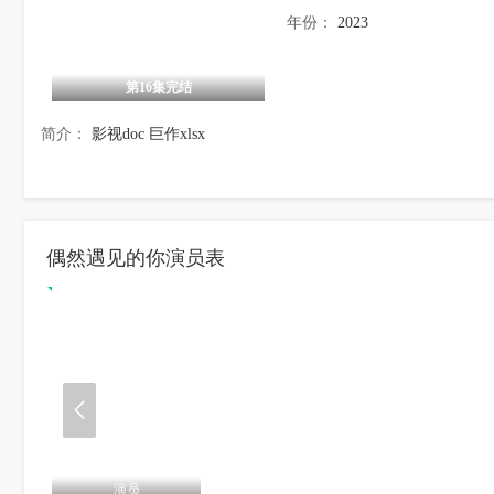
年份：
2023
第16集完结
简介：
影视doc
巨作xlsx
偶然遇见的你演员表
演员