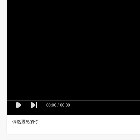
00:00
/
00:00
偶然遇见的你