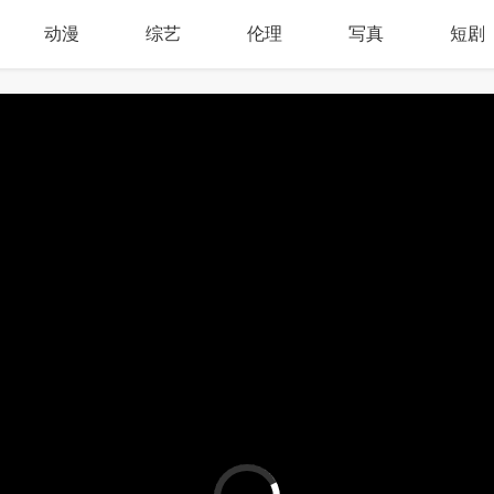
动漫
综艺
伦理
写真
短剧