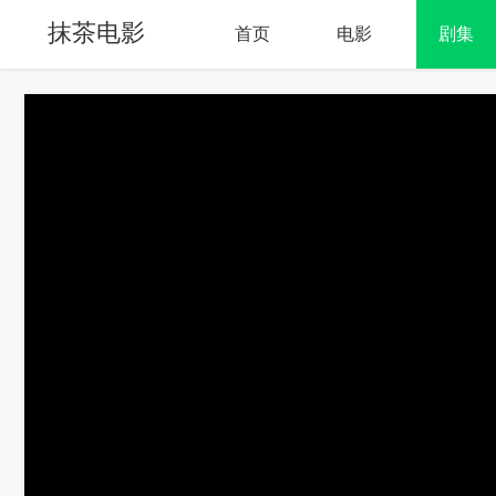
抹茶电影
首页
电影
剧集