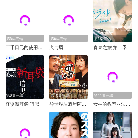
第8集完结
第8集完结
第8集完结
三千日元的使用方法
犬与屑
青春之旅 第一季
第8集完结
第10集完结
第11集完结
怪谈新耳袋 暗黑
异世界居酒屋阿信 第三季
女神的教室～法律青春白皮书～