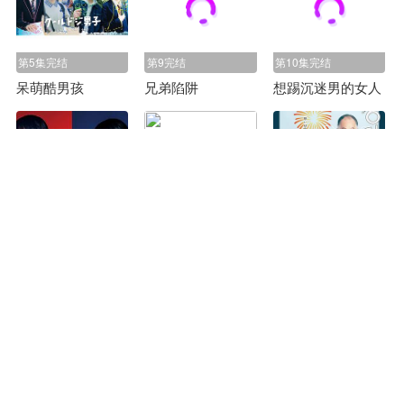
第5集完结
第9完结
第10集完结
呆萌酷男孩
兄弟陷阱
想踢沉迷男的女人
第10集完结
第8集完结
第10集完结
穷途末路的我们
尽管如此，他们还是说想结婚
6秒钟的轨迹～烟花师望月星太郎的忧郁
第13集完结
第8集完结
第12集