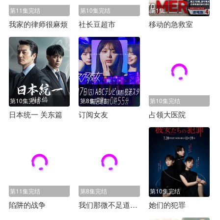
第11集完结
第10集完结
第1集
我家的律师很麻烦
社长豆超市
移动的急救室
第10集完结
第8集完结
第10集完结
日本统一 关东篇
订阅女友
占领大医院
第11集完结
第8集完结
第10集完结
陷阱的战争
我们那微不足道的落幕
她们的犯罪