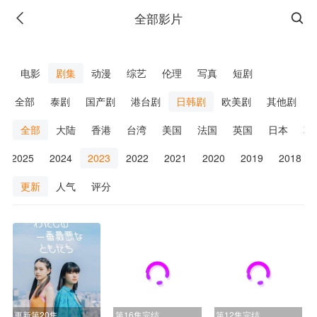
全部影片
广告
电影
剧集
动漫
综艺
伦理
写真
短剧
全部
泰剧
国产剧
港台剧
日韩剧
欧美剧
其他剧
全部
大陆
香港
台湾
美国
法国
英国
日本
韩
2025
2024
2023
2022
2021
2020
2019
2018
更新
人气
评分
广告
更新第20集
第16集完结
第12集完结