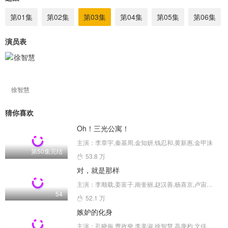
第01集
第02集
第03集
第04集
第05集
第06集
演员表
徐智慧
猜你喜欢
Oh！三光公寓！
主演：李章宇,秦基周,金知妍,钱忍和,黄新惠,金甲洙
第50集完结
53.8 万
对，就是那样
主演：李顺载,姜富子,南奎丽,赵汉善,杨喜京,卢宙铉,徐智慧,申素率,金海淑,尹素怡
54
52.1 万
嫉妒的化身
主演：孔晓振,曹政奭,李美淑,徐智慧,高庚杓,文佳煐,金正贤,安宇延,李成宰,朴智英