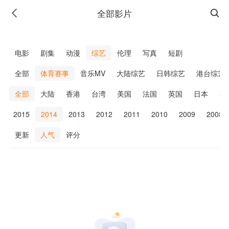
全部影片
广告
电影
剧集
动漫
综艺
伦理
写真
短剧
全部
体育赛事
音乐MV
大陆综艺
日韩综艺
港台综艺
全部
大陆
香港
台湾
美国
法国
英国
日本
韩
6
2015
2014
2013
2012
2011
2010
2009
2008
更新
人气
评分
广告