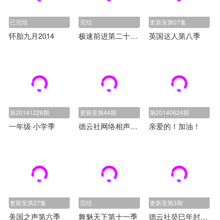
已完结
完结
更新至第07集
怀胎九月2014
极速前进第二十四季
英国达人第八季
第20141226期
更新至第44期
第20140624期
一年级·小学季
德云社网络相声大会2014
亲爱的！加油！
更新至第27集
完结
更新至第3期
美国之声第六季
舞魅天下第十一季
德云社癸巳年封箱庆典2014