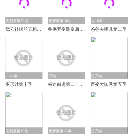
更新至第30期
更新至第14集
全16期
德云社纲丝节相声大会2014
鲁保罗变装皇后秀第六季
爸爸去哪儿第二季
11集全
完结
已完结
变形计第十季
极速前进第二十五季
百变大咖秀第五季
更新至第12集
更新至第12期
已完结