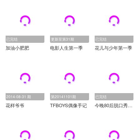
已完结
更新至第31期
已完结
加油小肥肥
电影人生第一季
花儿与少年第一季
2014-08-31 期
第20141101期
已完结
花样爷爷
TFBOYS偶像手记
今晚80后脱口秀2014