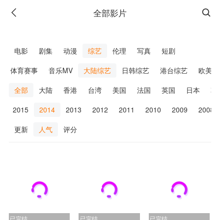
全部影片
广告
电影
剧集
动漫
综艺
伦理
写真
短剧
体育赛事
音乐MV
大陆综艺
日韩综艺
港台综艺
欧美综
全部
大陆
香港
台湾
美国
法国
英国
日本
韩
6
2015
2014
2013
2012
2011
2010
2009
2008
更新
人气
评分
广告
已完结
已完结
已完结