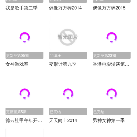
我是歌手第二季
偶像万万碎2014
偶像万万碎2015
更新至第05期
11集全
更新至第23期
女神游戏室
变形计第九季
香港电影漫谈第一季
更新至第5期
已完结
已完结
德云社甲午年开箱庆典2014
天天向上2014
男神女神第一季