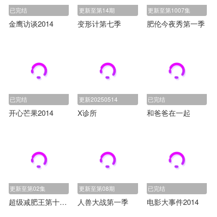
已完结
更新至第14期
更新至第1007集
金鹰访谈2014
变形计第七季
肥伦今夜秀第一季
已完结
更新20250514
已完结
开心芒果2014
X诊所
和爸爸在一起
更新至第02集
更新至第08期
已完结
超级减肥王第十六季
人兽大战第一季
电影大事件2014