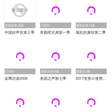
更新至第15期
已完结
更新至第12集
中国好声音第三季
奔跑吧兄弟第一季
疯狂的麦咭第二季
已完结
更新至第24集
更新至2期
金鹰访谈2008
美国之声第七季
2017变形计迷惘地追寻