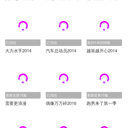
已完结
已完结
第20140208期
大力水手2014
汽车总动员2014
越策越开心2014
更新至第15集
已完结
更新至第10集
需要更浪漫
偶像万万碎2016
跑男来了第一季