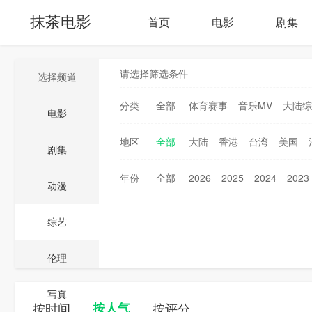
抹茶电影
首页
电影
剧集
请选择筛选条件
选择频道
分类
全部
体育赛事
音乐MV
大陆综
电影
地区
全部
大陆
香港
台湾
美国
剧集
年份
全部
2026
2025
2024
2023
动漫
综艺
伦理
写真
按时间
按人气
按评分