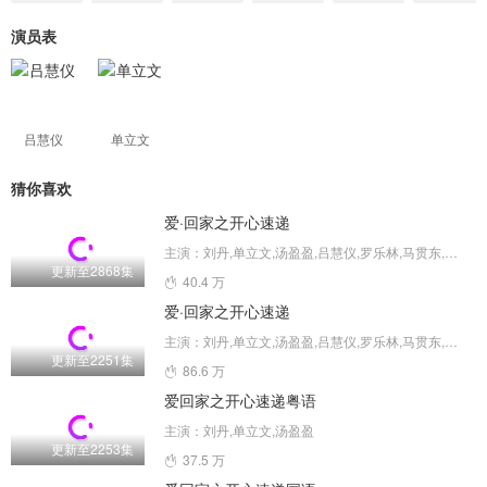
演员表
吕慧仪
单立文
猜你喜欢
爱·回家之开心速递
主演：刘丹,单立文,汤盈盈,吕慧仪,罗乐林,马贯东,苏韵姿,周嘉洛,陈浚霆,吴伟豪
更新至2868集
40.4 万
爱·回家之开心速递
主演：刘丹,单立文,汤盈盈,吕慧仪,罗乐林,马贯东,苏韵姿,周嘉洛,陈浚霆,吴伟豪
更新至2251集
86.6 万
爱回家之开心速递粤语
主演：刘丹,单立文,汤盈盈
更新至2253集
37.5 万