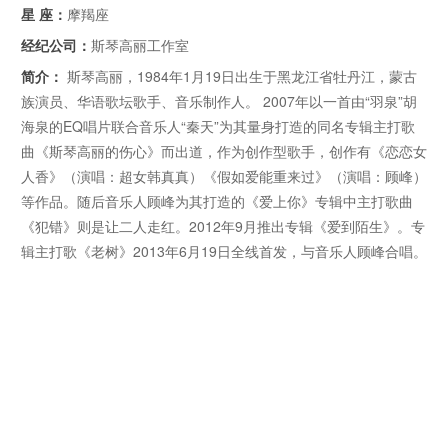
星 座：
摩羯座
经纪公司：
斯琴高丽工作室
简介：
斯琴高丽，1984年1月19日出生于黑龙江省牡丹江，蒙古
族演员、华语歌坛歌手、音乐制作人。 2007年以一首由“羽泉”胡
海泉的EQ唱片联合音乐人“秦天”为其量身打造的同名专辑主打歌
曲《斯琴高丽的伤心》而出道，作为创作型歌手，创作有《恋恋女
人香》（演唱：超女韩真真）《假如爱能重来过》（演唱：顾峰）
等作品。随后音乐人顾峰为其打造的《爱上你》专辑中主打歌曲
《犯错》则是让二人走红。2012年9月推出专辑《爱到陌生》。专
辑主打歌《老树》2013年6月19日全线首发，与音乐人顾峰合唱。